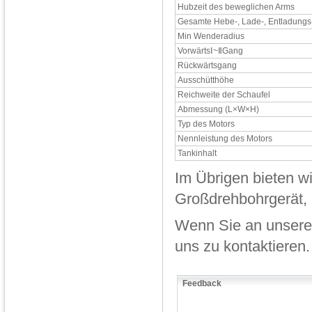
Hubzeit des beweglichen Arms
Gesamte Hebe-, Lade-, Entladungs
Min Wenderadius
VorwärtsⅠ~ⅡGang
Rückwärtsgang
Ausschütthöhe
Reichweite der Schaufel
Abmessung (L×W×H)
Typ des Motors
Nennleistung des Motors
Tankinhalt
Im Übrigen bieten wi
Großdrehbohrgerät,
Wenn Sie an unseren 
uns zu kontaktieren.
Feedback