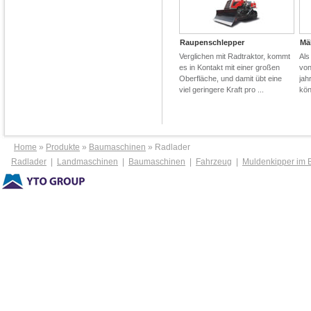
Raupenschlepper
Mä
Verglichen mit Radtraktor, kommt
Als
es in Kontakt mit einer großen
von
Oberfläche, und damit übt eine
jah
viel geringere Kraft pro ...
kön
Home
»
Produkte
»
Baumaschinen
» Radlader
Radlader
|
Landmaschinen
|
Baumaschinen
|
Fahrzeug
|
Muldenkipper im 