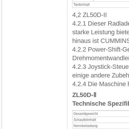
Tankinhalt
4,2 ZL50D-II
4.2.1 Dieser Radlade
starke Leistung biet
hinaus ist CUMMINS
4.2.2 Power-Shift-Ge
Drehmomentwandler 
4.2.3 Joystick-Steue
einige andere Zubeh
4.2.4 Die Maschine h
ZL50D-Ⅱ
Technische Spezifi
Gesamtgewicht
Schaufelinhalt
Nennbelastung