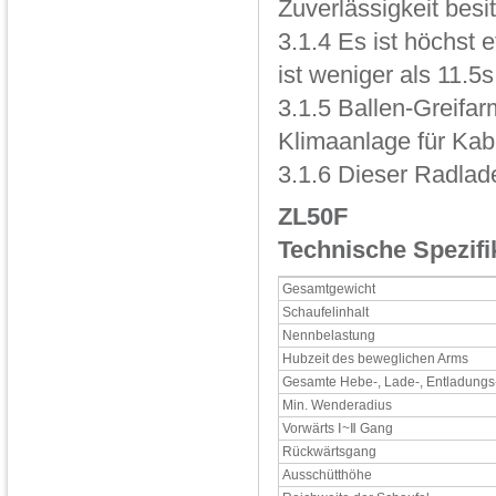
Zuverlässigkeit besi
3.1.4 Es ist höchst e
ist weniger als 11.5s
3.1.5 Ballen-Greifa
Klimaanlage für Kabi
3.1.6 Dieser Radlade
ZL50F
Technische Spezifi
Gesamtgewicht
Schaufelinhalt
Nennbelastung
Hubzeit des beweglichen Arms
Gesamte Hebe-, Lade-, Entladungs
Min. Wenderadius
Vorwärts Ⅰ~Ⅱ Gang
Rückwärtsgang
Ausschütthöhe