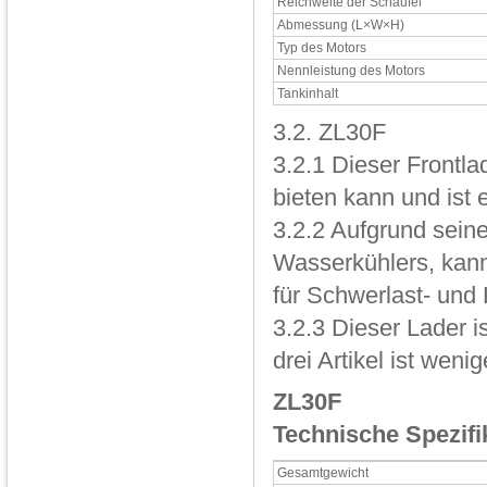
Reichweite der Schaufel
Abmessung (L×W×H)
Typ des Motors
Nennleistung des Motors
Tankinhalt
3.2. ZL30F
3.2.1 Dieser Frontl
bieten kann und ist 
3.2.2 Aufgrund sein
Wasserkühlers, kann
für Schwerlast- un
3.2.3 Dieser Lader i
drei Artikel ist wenig
ZL30F
Technische Spezifi
Gesamtgewicht