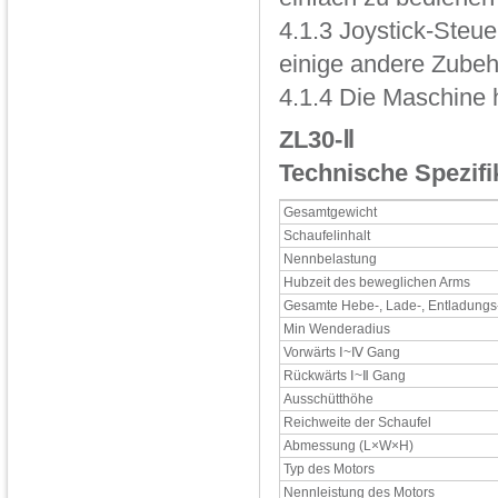
4.1.3 Joystick-Steue
einige andere Zubeh
4.1.4 Die Maschine h
ZL30-Ⅱ
Technische Spezifi
Gesamtgewicht
Schaufelinhalt
Nennbelastung
Hubzeit des beweglichen Arms
Gesamte Hebe-, Lade-, Entladungs
Min Wenderadius
Vorwärts Ⅰ~Ⅳ Gang
Rückwärts Ⅰ~Ⅱ Gang
Ausschütthöhe
Reichweite der Schaufel
Abmessung (L×W×H)
Typ des Motors
Nennleistung des Motors