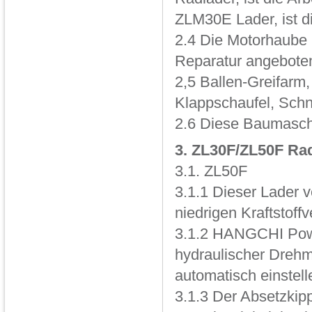
ZLM30E Lader, ist di
2.4 Die Motorhaube 
Reparatur angeboten
2,5 Ballen-Greifarm
Klappschaufel, Schn
2.6 Diese Baumaschi
3. ZL30F/ZL50F Ra
3.1. ZL50F
3.1.1 Dieser Lader 
niedrigen Kraftstoff
3.1.2 HANGCHI Power
hydraulischer Dreh
automatisch einstell
3.1.3 Der Absetzkippe