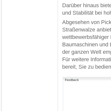
Darüber hinaus biet
und Stabilität bei h
Abgesehen von Pick-
Straßenwalze anbiet
wettbewerbsfähiger 
Baumaschinen und L
der ganzen Welt em
Für weitere Informat
bereit, Sie zu bedie
Feedback