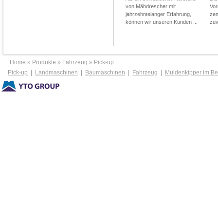
von Mähdrescher mit
Vor
jahrzehntelanger Erfahrung,
zen
können wir unseren Kunden ...
zuv
Home
»
Produkte
»
Fahrzeug
» Pick-up
Pick-up
|
Landmaschinen
|
Baumaschinen
|
Fahrzeug
|
Muldenkipper im B