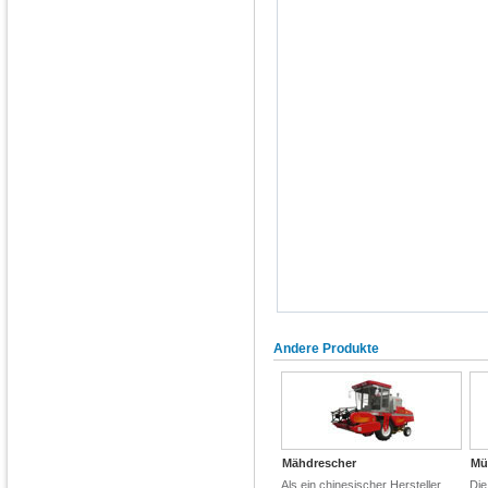
Andere Produkte
Mähdrescher
Mü
Als ein chinesischer Hersteller
Die