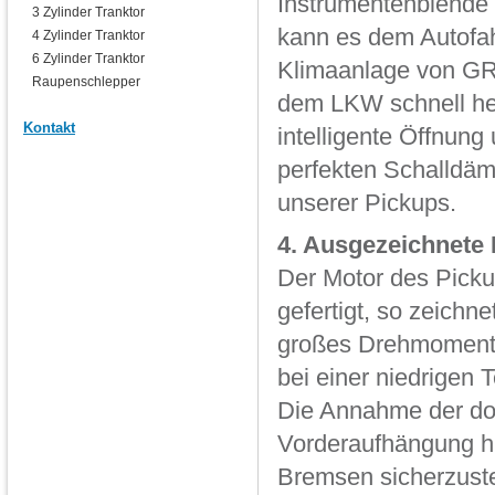
Instrumentenblende e
3 Zylinder Tranktor
kann es dem Autofah
4 Zylinder Tranktor
6 Zylinder Tranktor
Klimaanlage von GR
Raupenschlepper
dem LKW schnell her
Kontakt
intelligente Öffnung
perfekten Schalldä
unserer Pickups.
4. Ausgezeichnete 
Der Motor des Picku
gefertigt, so zeichn
großes Drehmoment u
bei einer niedrigen 
Die Annahme der do
Vorderaufhängung hil
Bremsen sicherzuste